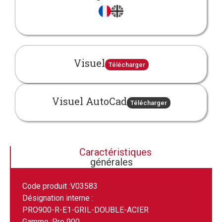
Visuel
Télécharger
Visuel AutoCad
Télécharger
Caractéristiques
générales
Code produit :
V03583
Désignation interne :
PRO900-R-E1-GRIL-DOUBLE-ACIER
Gamme :
Pro 900