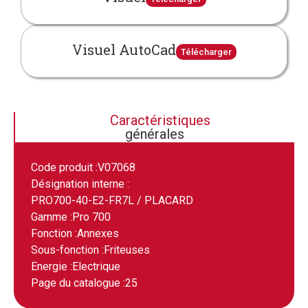
Visuel AutoCad
Télécharger
Caractéristiques
générales
Code produit :
V07068
Désignation interne :
PRO700-40-E2-FR7L / PLACARD
Gamme :
Pro 700
Fonction :
Annexes
Sous-fonction :
Friteuses
Energie :
Electrique
Page du catalogue :
25