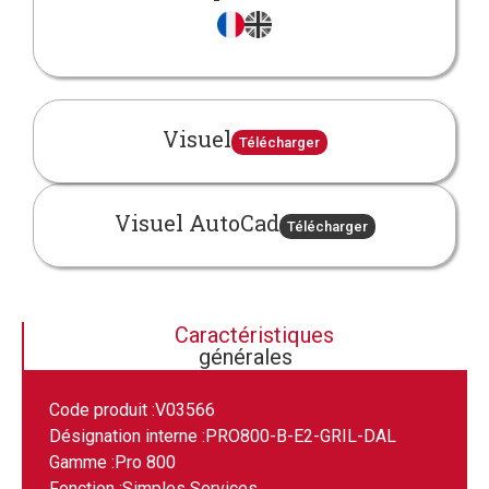
Visuel
Télécharger
Visuel AutoCad
Télécharger
Caractéristiques
générales
Code produit :
V03566
Désignation interne :
PRO800-B-E2-GRIL-DAL
Gamme :
Pro 800
Fonction :
Simples Services