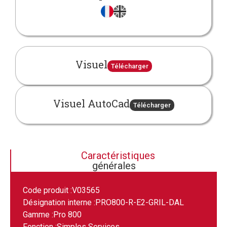
Visuel
Télécharger
Visuel AutoCad
Télécharger
Caractéristiques
générales
Code produit :
V03565
Désignation interne :
PRO800-R-E2-GRIL-DAL
Gamme :
Pro 800
Fonction :
Simples Services