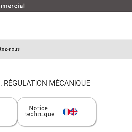
mmercial
tez-nous
L. RÉGULATION MÉCANIQUE
Notice
technique