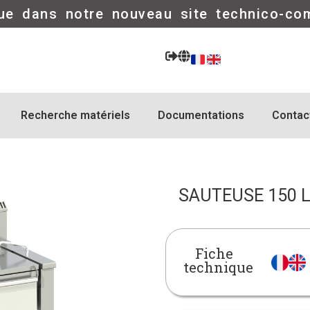
ue dans notre nouveau site technico-co
Recherche matériels
Documentations
Contac
SAUTEUSE 150 
Fiche
technique