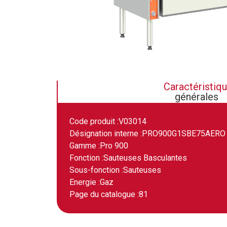
Caractéristiq
générales
Code produit :
V03014
Désignation interne :
PRO900G1SBE75AERO
Gamme :
Pro 900
Fonction :
Sauteuses Basculantes
Sous-fonction :
Sauteuses
Energie :
Gaz
Page du catalogue :
81