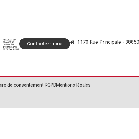
1170 Rue Principale - 3885
Contactez-nous
aire de consentement RGPD
Mentions légales