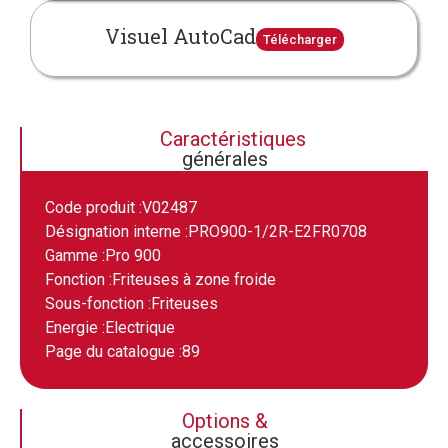
Visuel AutoCad
Télécharger
Caractéristiques
générales
Code produit :
V02487
Désignation interne :
PRO900-1/2R-E2FR0708
Gamme :
Pro 900
Fonction :
Friteuses à zone froide
Sous-fonction :
Friteuses
Energie :
Electrique
Page du catalogue :
89
Options &
accessoires