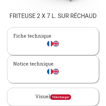
FRITEUSE 2 X 7 L. SUR RÉCHAUD
Fiche technique
Notice technique
Visuel
Télécharger