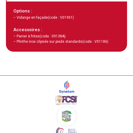
Options :
– Vidange en façade
(code : V01951)
Accessoires :
– Panier à frites
(code : 09138A)
– Plinthe inox clipsée sur pieds standards
(code : V01186)