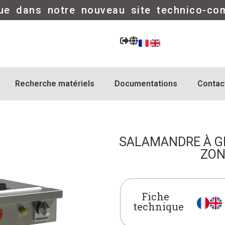
ue dans notre nouveau site technico-co
Recherche matériels
Documentations
Contac
SALAMANDRE À GRI
ZON
Fiche
technique