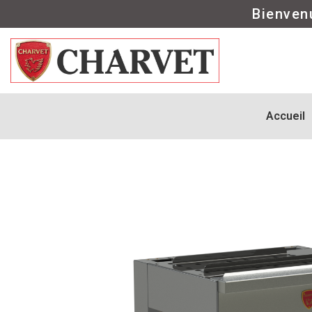
Bienven
Accueil