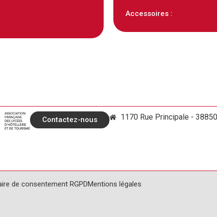
Accessoires :
1170 Rue Principale - 3885
Contactez-nous
aire de consentement RGPD
Mentions légales