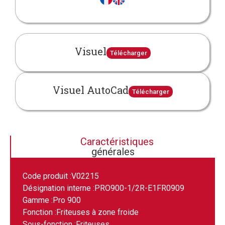
Visuel
Télécharger
Visuel AutoCad
Télécharger
Caractéristiques
générales
Code produit :
V02215
Désignation interne :
PRO900-1/2R-E1FR0909
Gamme :
Pro 900
Fonction :
Friteuses à zone froide
Sous-fonction :
Friteuses