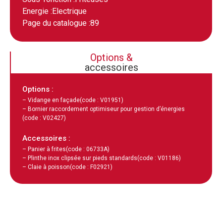
Energie :
Electrique
Page du catalogue :
89
Options &
accessoires
Options :
– Vidange en façade
(code : V01951)
– Bornier raccordement optimiseur pour gestion d’énergies
(code : V02427)
Accessoires :
– Panier à frites
(code : 06733A)
– Plinthe inox clipsée sur pieds standards
(code : V01186)
– Claie à poisson
(code : F02921)