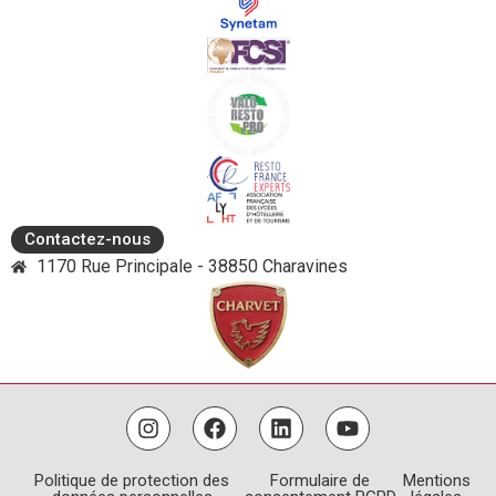
Contactez-nous
1170 Rue Principale - 38850 Charavines
Politique de protection des
Formulaire de
Mentions