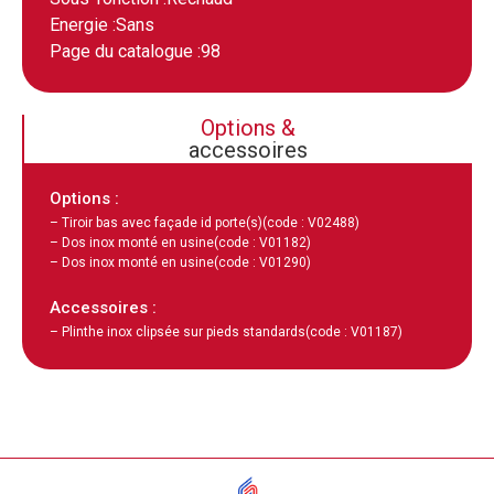
Energie :
Sans
Page du catalogue :
98
Options &
accessoires
Options :
– Tiroir bas avec façade id porte(s)
(code : V02488)
– Dos inox monté en usine
(code : V01182)
– Dos inox monté en usine
(code : V01290)
Accessoires :
– Plinthe inox clipsée sur pieds standards
(code : V01187)