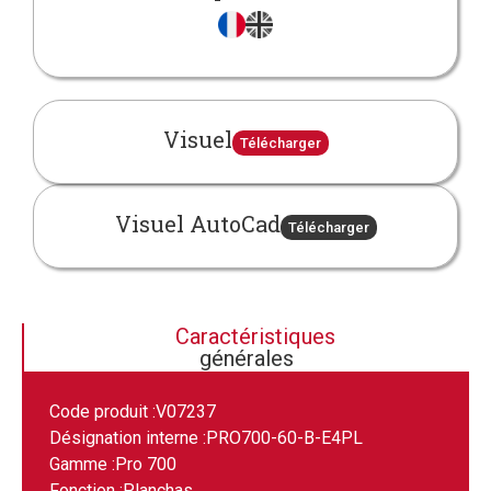
Visuel
Télécharger
Visuel AutoCad
Télécharger
Caractéristiques
générales
Code produit :
V07237
Désignation interne :
PRO700-60-B-E4PL
Gamme :
Pro 700
Fonction :
Planchas