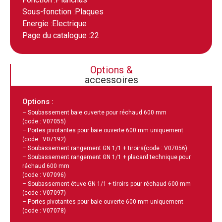
Sous-fonction :
Plaques
Energie :
Electrique
Page du catalogue :
22
Options &
accessoires
Options :
– Soubassement baie ouverte pour réchaud 600 mm
(code : V07055)
– Portes pivotantes pour baie ouverte 600 mm uniquement
(code : V07192)
– Soubassement rangement GN 1/1 + tiroirs
(code : V07056)
– Soubassement rangement GN 1/1 + placard technique pour
réchaud 600 mm
(code : V07096)
– Soubassement étuve GN 1/1 + tiroirs pour réchaud 600 mm
(code : V07097)
– Portes pivotantes pour baie ouverte 600 mm uniquement
(code : V07078)