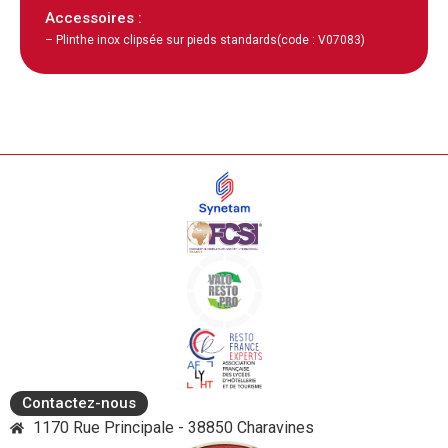
Accessoires :
– Plinthe inox clipsée sur pieds standards
(code : V07083)
Contactez-nous
1170 Rue Principale - 38850 Charavines