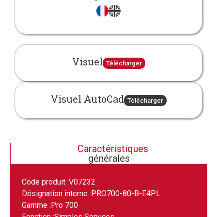
Visuel
Télécharger
Visuel AutoCad
Télécharger
Caractéristiques
générales
Code produit :
V07232
Désignation interne :
PRO700-80-B-E4PL
Gamme :
Pro 700
Fonction :
Simples Services