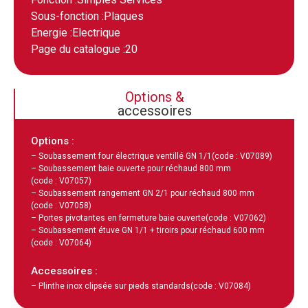
Sous-fonction :
Plaques
Energie :
Electrique
Page du catalogue :
20
Options &
accessoires
Options :
– Soubassement four électrique ventillé GN 1/1
(code : V07089)
– Soubassement baie ouverte pour réchaud 800 mm
(code : V07057)
– Soubassement rangement GN 2/1 pour réchaud 800 mm
(code : V07058)
– Portes pivotantes en fermeture baie ouverte
(code : V07062)
– Soubassement étuve GN 1/1 + tiroirs pour réchaud 600 mm
(code : V07064)
Accessoires :
– Plinthe inox clipsée sur pieds standards
(code : V07084)