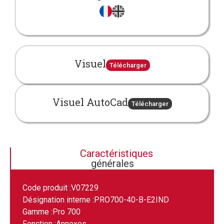
Visuel
Télécharger
Visuel AutoCad
Télécharger
Caractéristiques
générales
Code produit :
V07229
Désignation interne :
PRO700-40-B-E2IND
Gamme :
Pro 700
Fonction :
Annexes