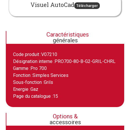
Visuel AutoCad
Télécharger
Caractéristiques
générales
Code produit :
V07210
Désignation interne :
PRO700-80-B-G2-GRIL-CHRL
Gamme :
Pro 700
Fonction :
Simples Services
Sous-fonction :
Grils
Energie :
Gaz
Page du catalogue :
15
Options &
accessoires