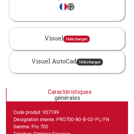
Visuel
Télécharger
Visuel AutoCad
Télécharger
Caractéristiques
générales
Code produit :
V07199
Désignation interne :
PRO700-80-B-G3-PL/FN
Gamme :
Pro 700
Fonction :
Simples Services