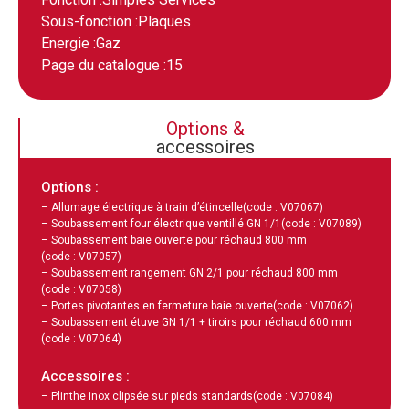
Sous-fonction :
Plaques
Energie :
Gaz
Page du catalogue :
15
Options &
accessoires
Options :
– Allumage électrique à train d’étincelle
(code : V07067)
– Soubassement four électrique ventillé GN 1/1
(code : V07089)
– Soubassement baie ouverte pour réchaud 800 mm
(code : V07057)
– Soubassement rangement GN 2/1 pour réchaud 800 mm
(code : V07058)
– Portes pivotantes en fermeture baie ouverte
(code : V07062)
– Soubassement étuve GN 1/1 + tiroirs pour réchaud 600 mm
(code : V07064)
Accessoires :
– Plinthe inox clipsée sur pieds standards
(code : V07084)