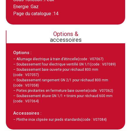
Energie :
Gaz
Page du catalogue :
14
Options &
accessoires
Options :
– Allumage électrique à train d’étincelle
(code : V07067)
– Soubassement four électrique ventillé GN 1/1
(code : V07089)
– Soubassement baie ouverte pour réchaud 800 mm
(code : V07057)
– Soubassement rangement GN 2/1 pour réchaud 800 mm
(code : V07058)
– Portes pivotantes en fermeture baie ouverte
(code : V07062)
– Soubassement étuve GN 1/1 + tiroirs pour réchaud 600 mm
(code : V07064)
Accessoires :
– Plinthe inox clipsée sur pieds standards
(code : V07084)