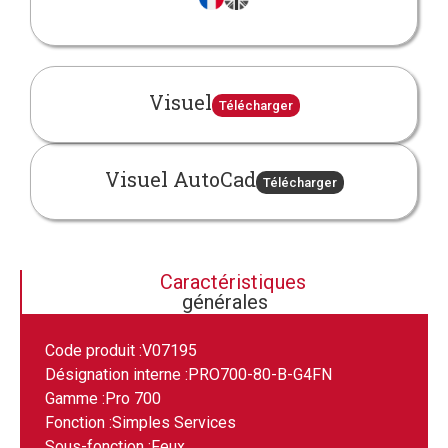
Visuel
Télécharger
Visuel AutoCad
Télécharger
Caractéristiques
générales
Code produit :
V07195
Désignation interne :
PRO700-80-B-G4FN
Gamme :
Pro 700
Fonction :
Simples Services
Sous-fonction :
Feux