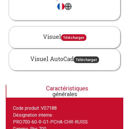
Visuel
Télécharger
Visuel AutoCad
Télécharger
Caractéristiques
générales
Code produit :
V07188
Désignation interne :
PRO700-60-R-G1-PCHA-CHR-RUISS
Gamme :
Pro 700