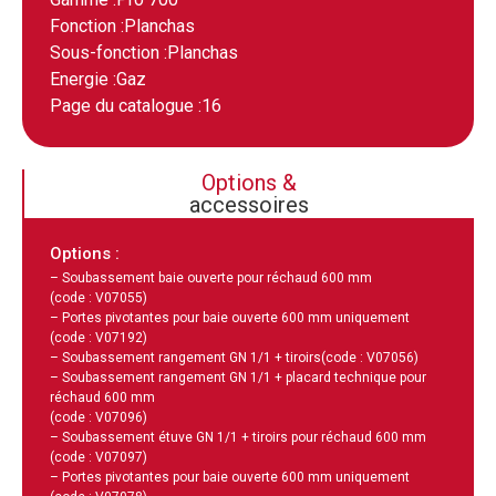
Fonction :
Planchas
Sous-fonction :
Planchas
Energie :
Gaz
Page du catalogue :
16
Options &
accessoires
Options :
– Soubassement baie ouverte pour réchaud 600 mm
(code : V07055)
– Portes pivotantes pour baie ouverte 600 mm uniquement
(code : V07192)
– Soubassement rangement GN 1/1 + tiroirs
(code : V07056)
– Soubassement rangement GN 1/1 + placard technique pour
réchaud 600 mm
(code : V07096)
– Soubassement étuve GN 1/1 + tiroirs pour réchaud 600 mm
(code : V07097)
– Portes pivotantes pour baie ouverte 600 mm uniquement