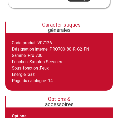
Caractéristiques
générales
Code produit :
V07126
Désignation interne :
PRO700-80-R-G2-FN
Gamme :
Pro 700
Fonction :
Simples Services
Sous-fonction :
Feux
Energie :
Gaz
Page du catalogue :
14
Options &
accessoires
Options :