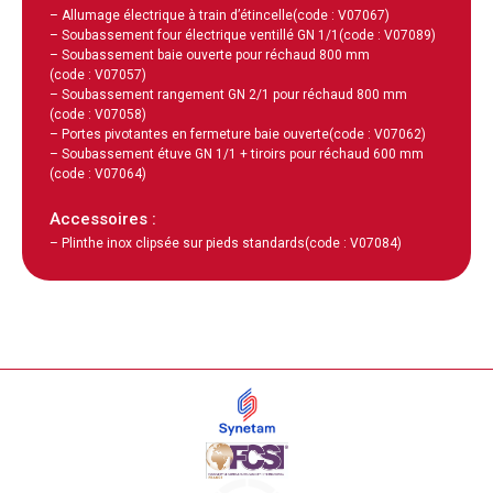
– Allumage électrique à train d’étincelle
(code : V07067)
– Soubassement four électrique ventillé GN 1/1
(code : V07089)
– Soubassement baie ouverte pour réchaud 800 mm
(code : V07057)
– Soubassement rangement GN 2/1 pour réchaud 800 mm
(code : V07058)
– Portes pivotantes en fermeture baie ouverte
(code : V07062)
– Soubassement étuve GN 1/1 + tiroirs pour réchaud 600 mm
(code : V07064)
Accessoires :
– Plinthe inox clipsée sur pieds standards
(code : V07084)