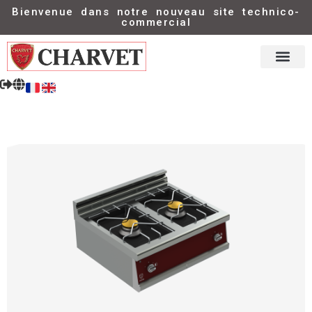
Bienvenue dans notre nouveau site technico-
commercial