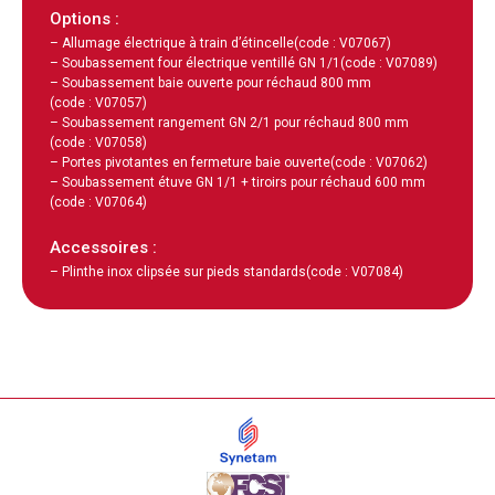
Options :
– Allumage électrique à train d’étincelle
(code : V07067)
– Soubassement four électrique ventillé GN 1/1
(code : V07089)
– Soubassement baie ouverte pour réchaud 800 mm
(code : V07057)
– Soubassement rangement GN 2/1 pour réchaud 800 mm
(code : V07058)
– Portes pivotantes en fermeture baie ouverte
(code : V07062)
– Soubassement étuve GN 1/1 + tiroirs pour réchaud 600 mm
(code : V07064)
Accessoires :
– Plinthe inox clipsée sur pieds standards
(code : V07084)