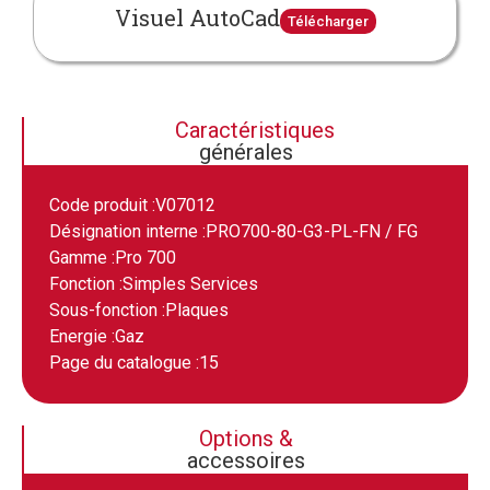
Visuel AutoCad
Télécharger
Caractéristiques
générales
Code produit :
V07012
Désignation interne :
PRO700-80-G3-PL-FN / FG
Gamme :
Pro 700
Fonction :
Simples Services
Sous-fonction :
Plaques
Energie :
Gaz
Page du catalogue :
15
Options &
accessoires