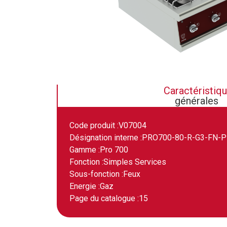
Caractéristiq
générales
Code produit :
V07004
Désignation interne :
PRO700-80-R-G3-FN-P
Gamme :
Pro 700
Fonction :
Simples Services
Sous-fonction :
Feux
Energie :
Gaz
Page du catalogue :
15