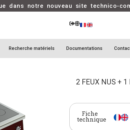
ue dans notre nouveau site technico-co
Recherche matériels
Documentations
Contac
2 FEUX NUS + 1
Fiche
technique