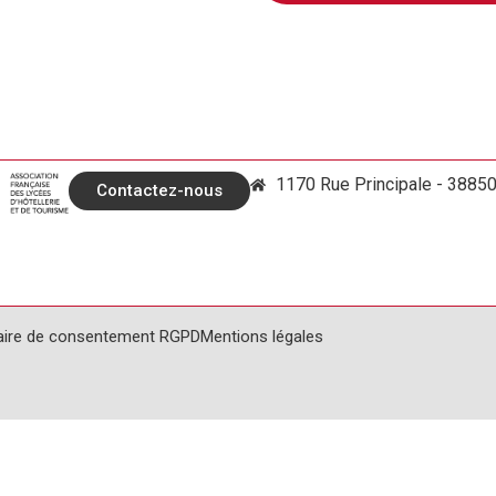
1170 Rue Principale - 3885
Contactez-nous
aire de consentement RGPD
Mentions légales