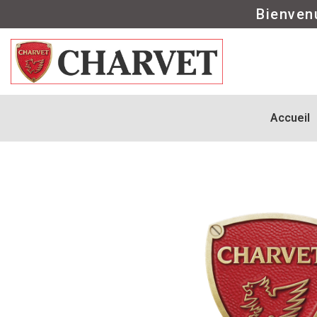
Bienven
Accueil