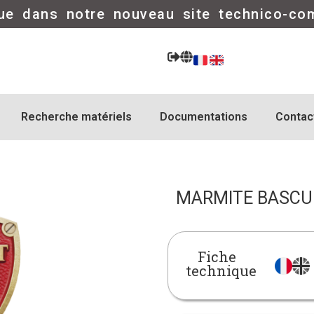
ue dans notre nouveau site technico-co
Recherche matériels
Documentations
Contac
MARMITE BASCUL
Fiche
technique