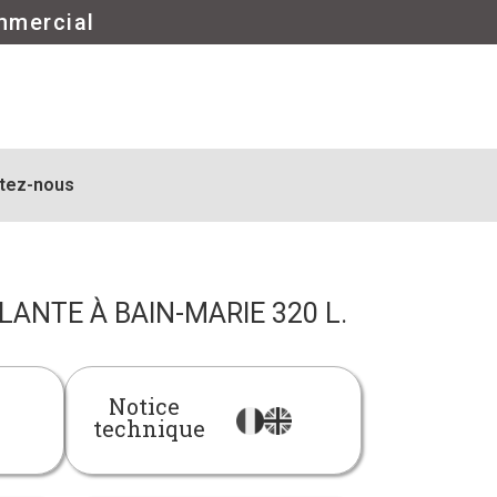
mmercial
tez-nous
ANTE À BAIN-MARIE 320 L.
Notice
technique