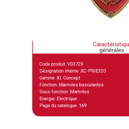
Caractéristiq
générales
Code produit :
V03729
Désignation interne :
XC-PRIE320
Gamme :
XL Concept
Fonction :
Marmites basculantes
Sous-fonction :
Marmites
Energie :
Electrique
Page du catalogue :
169