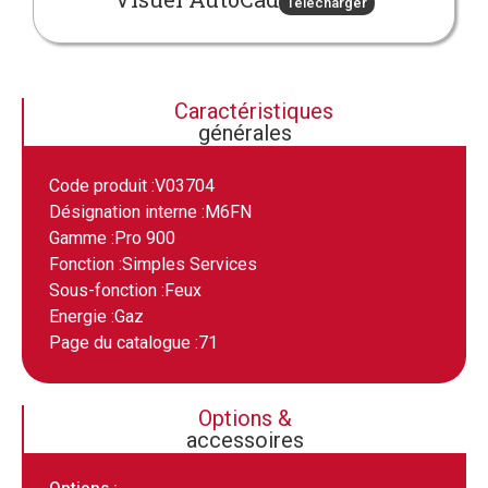
Télécharger
Caractéristiques
générales
Code produit :
V03704
Désignation interne :
M6FN
Gamme :
Pro 900
Fonction :
Simples Services
Sous-fonction :
Feux
Energie :
Gaz
Page du catalogue :
71
Options &
accessoires
Options :