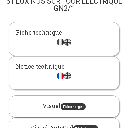
6 FEUX NUS SUR FOUR ÉLECTRIQUE
GN2/1
Fiche technique
Notice technique
Visuel
Télécharger
Visuel AutoCad