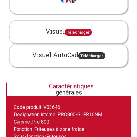
Visuel
Télécharger
Visuel AutoCad
Télécharger
Caractéristiques
générales
Code produit :
V03646
Désignation interne :
PRO800-G1FR16NM
Gamme :
Pro 800
Fonction :
Friteuses à zone froide
Sous-fonction :
Friteuses