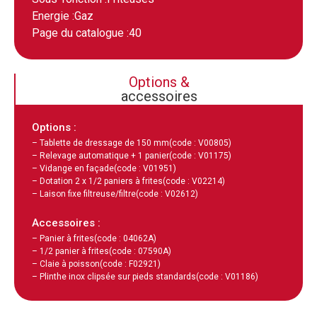
Energie :
Gaz
Page du catalogue :
40
Options &
accessoires
Options :
– Tablette de dressage de 150 mm
(code : V00805)
– Relevage automatique + 1 panier
(code : V01175)
– Vidange en façade
(code : V01951)
– Dotation 2 x 1/2 paniers à frites
(code : V02214)
– Laison fixe filtreuse/filtre
(code : V02612)
Accessoires :
– Panier à frites
(code : 04062A)
– 1/2 panier à frites
(code : 07590A)
– Claie à poisson
(code : F02921)
– Plinthe inox clipsée sur pieds standards
(code : V01186)