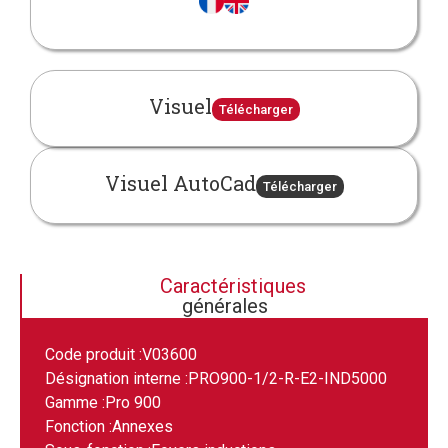
Visuel
Télécharger
Visuel AutoCad
Télécharger
Caractéristiques
générales
Code produit :
V03600
Désignation interne :
PRO900-1/2-R-E2-IND5000
Gamme :
Pro 900
Fonction :
Annexes