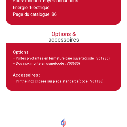
Sous-fonction :
Foyers inductions
Energie :
Electrique
Page du catalogue :
86
Options &
accessoires
Options :
– Portes pivotantes en fermeture baie ouverte
(code : V01980)
– Dos inox monté en usine
(code : V03630)
Accessoires :
– Plinthe inox clipsée sur pieds standards
(code : V01186)