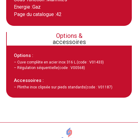
Energie :
Gaz
Page du catalogue :
42
Options &
accessoires
Options :
– Cuve complète en acier inox 316 L.
(code : V01433)
– Régulation séquentielle
(code : V00568)
Accessoires :
– Plinthe inox clipsée sur pieds standards
(code : V01187)