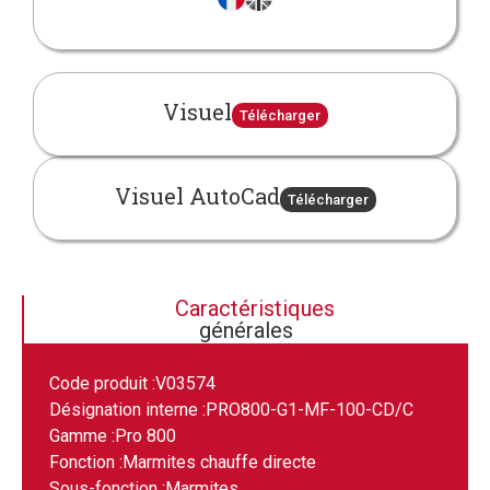
Visuel
Télécharger
Visuel AutoCad
Télécharger
Caractéristiques
générales
Code produit :
V03574
Désignation interne :
PRO800-G1-MF-100-CD/C
Gamme :
Pro 800
Fonction :
Marmites chauffe directe
Sous-fonction :
Marmites