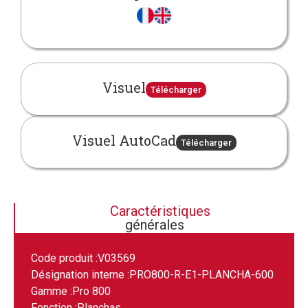
Visuel
Télécharger
Visuel AutoCad
Télécharger
Caractéristiques
générales
Code produit :
V03569
Désignation interne :
PRO800-R-E1-PLANCHA-600
Gamme :
Pro 800
Fonction :
Planchas