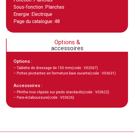
Sous-fonction :
Planchas
Energie :
Electrique
Page du catalogue :
48
Options &
accessoires
Options :
– Tablette de dressage de 150 mm
(code : V02067)
– Portes pivotantes en fermeture baie ouverte
(code : V03631)
Accessoires :
– Plinthe inox clipsée sur pieds standards
(code : V03622)
– Pare-éclaboussure
(code : V03626)