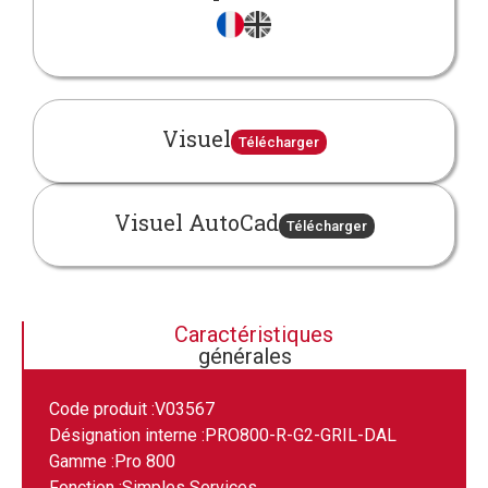
Visuel
Télécharger
Visuel AutoCad
Télécharger
Caractéristiques
générales
Code produit :
V03567
Désignation interne :
PRO800-R-G2-GRIL-DAL
Gamme :
Pro 800
Fonction :
Simples Services