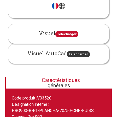
Visuel
Télécharger
Visuel AutoCad
Télécharger
Caractéristiques
générales
Code produit :
V03520
Désignation interne :
PRO900-R-E1-PLANCHA-70/50-CHR-RUISS
Gamme :
Pro 900