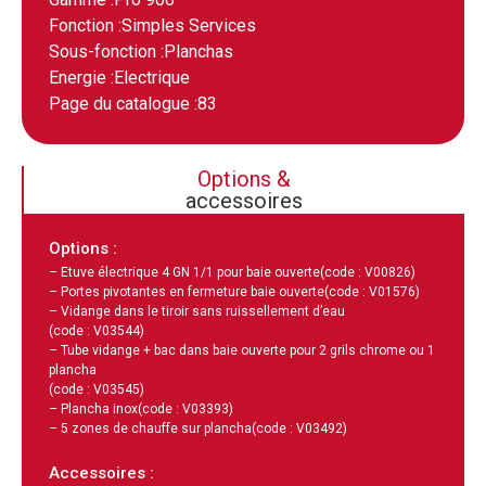
Fonction :
Simples Services
Sous-fonction :
Planchas
Energie :
Electrique
Page du catalogue :
83
Options &
accessoires
Options :
– Etuve électrique 4 GN 1/1 pour baie ouverte
(code : V00826)
– Portes pivotantes en fermeture baie ouverte
(code : V01576)
– Vidange dans le tiroir sans ruissellement d’eau
(code : V03544)
– Tube vidange + bac dans baie ouverte pour 2 grils chrome ou 1
plancha
(code : V03545)
– Plancha inox
(code : V03393)
– 5 zones de chauffe sur plancha
(code : V03492)
Accessoires :