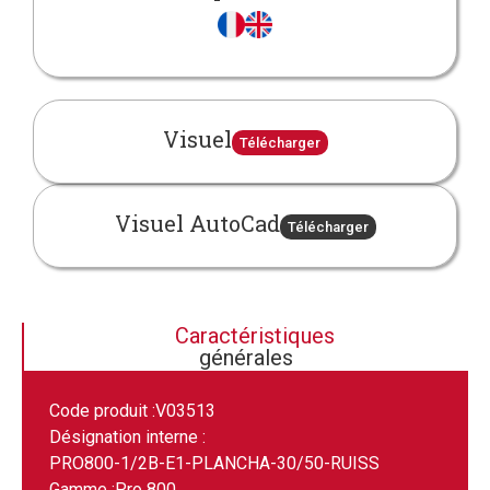
Visuel
Télécharger
Visuel AutoCad
Télécharger
Caractéristiques
générales
Code produit :
V03513
Désignation interne :
PRO800-1/2B-E1-PLANCHA-30/50-RUISS
Gamme :
Pro 800