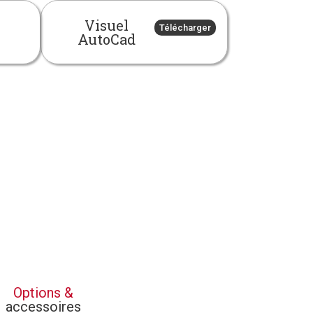
Visuel
Télécharger
AutoCad
Options &
accessoires