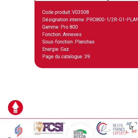
Code produit :
V03508
Désignation interne :
PRO800-1/2R-G1-PLA
Gamme :
Pro 800
Fonction :
Annexes
Sous-fonction :
Planchas
Energie :
Gaz
Page du catalogue :
39