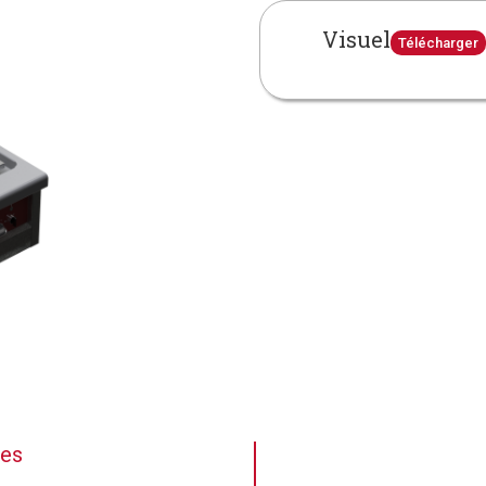
Visuel
Télécharger
ues