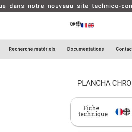
ue dans notre nouveau site technico-co
Recherche matériels
Documentations
Contac
PLANCHA CHRO
Fiche
technique