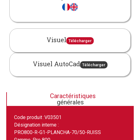
Visuel
Télécharger
Visuel AutoCad
Télécharger
Caractéristiques
générales
Code produit :
V03501
Désignation interne :
PRO800-R-G1-PLANCHA-70/50-RUISS
Gamme :
Pro 800