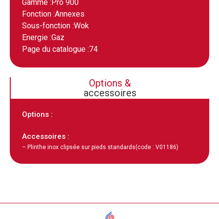
Gamme :
Pro 900
Fonction :
Annexes
Sous-fonction :
Wok
Energie :
Gaz
Page du catalogue :
74
Options &
accessoires
Options :
Accessoires :
– Plinthe inox clipsée sur pieds standards
(code : V01186)