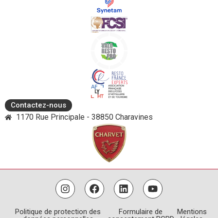
Contactez-nous
1170 Rue Principale - 38850 Charavines
Politique de protection des
Formulaire de
Mentions