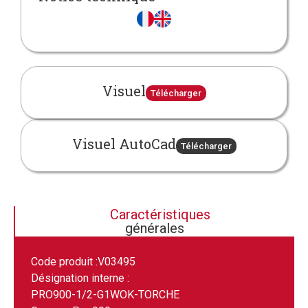
Visuel
Télécharger
Visuel AutoCad
Télécharger
Caractéristiques
générales
Code produit :
V03495
Désignation interne :
PRO900-1/2-G1WOK-TORCHE