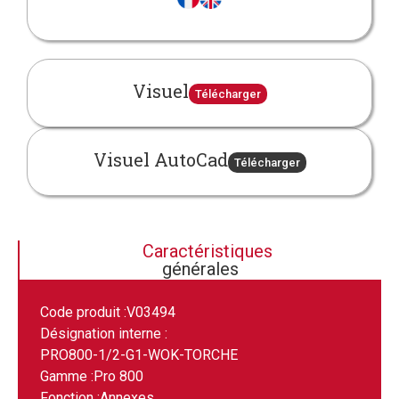
Visuel
Télécharger
Visuel AutoCad
Télécharger
Caractéristiques
générales
Code produit :
V03494
Désignation interne :
PRO800-1/2-G1-WOK-TORCHE
Gamme :
Pro 800
Fonction :
Annexes