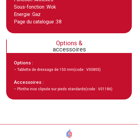
Sous-fonction :
Wok
Energie :
Gaz
Page du catalogue :
38
Options &
accessoires
Options :
– Tablette de dressage de 150 mm
(code : V00805)
Accessoires :
– Plinthe inox clipsée sur pieds standards
(code : V01186)