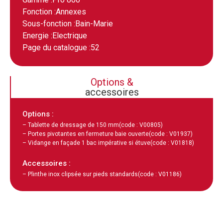
Fonction :
Annexes
Sous-fonction :
Bain-Marie
Energie :
Electrique
Page du catalogue :
52
Options &
accessoires
Options :
– Tablette de dressage de 150 mm
(code : V00805)
– Portes pivotantes en fermeture baie ouverte
(code : V01937)
– Vidange en façade 1 bac impérative si étuve
(code : V01818)
Accessoires :
– Plinthe inox clipsée sur pieds standards
(code : V01186)