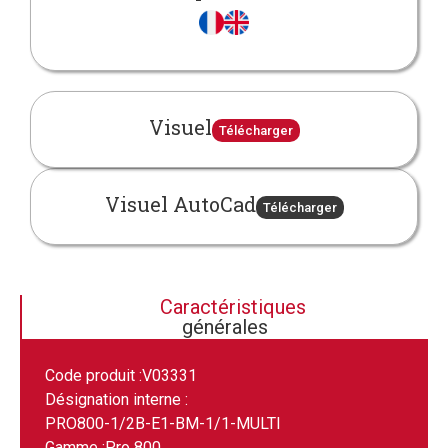
Visuel
Télécharger
Visuel AutoCad
Télécharger
Caractéristiques
générales
Code produit :
V03331
Désignation interne :
PRO800-1/2B-E1-BM-1/1-MULTI
Gamme :
Pro 800