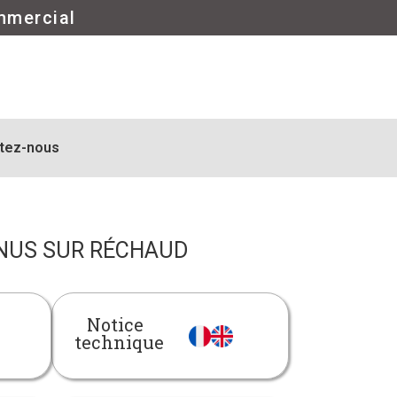
mmercial
tez-nous
 NUS SUR RÉCHAUD
Notice
technique