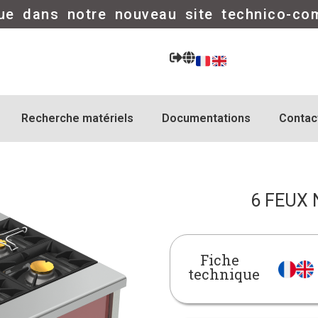
ue dans notre nouveau site technico-co
Recherche matériels
Documentations
Contac
6 FEUX
Fiche
technique