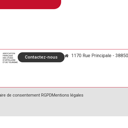
1170 Rue Principale - 3885
Contactez-nous
aire de consentement RGPD
Mentions légales