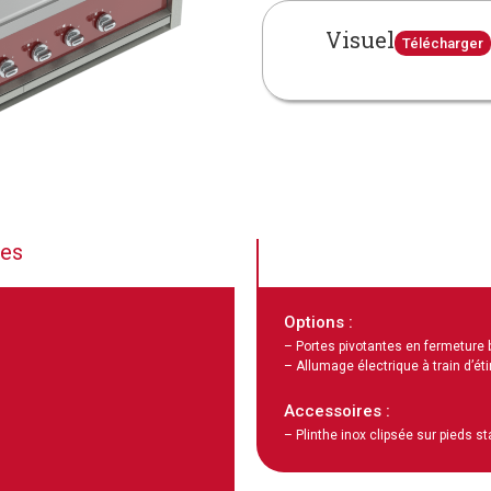
Visuel
Télécharger
ues
Options :
– Portes pivotantes en fermeture 
– Allumage électrique à train d’éti
Accessoires :
– Plinthe inox clipsée sur pieds s