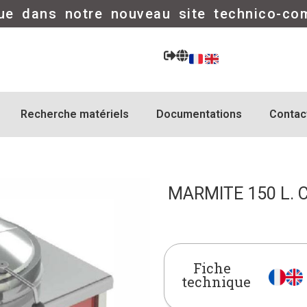
ue dans notre nouveau site technico-co
Recherche matériels
Documentations
Contac
MARMITE 150 L. 
Fiche
technique