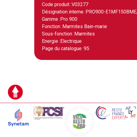
Code produit :
V03277
Désignation interne :
PRO900-E1MF150BME
Gamme :
Pro 900
Fonction :
Marmites Bain-marie
Sous-fonction :
Marmites
Energie :
Electrique
Page du catalogue :
95