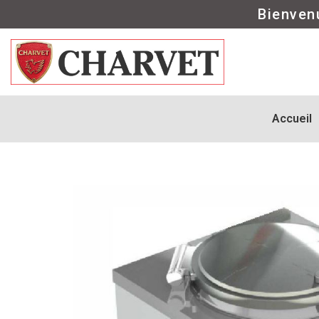
Bienven
Accueil