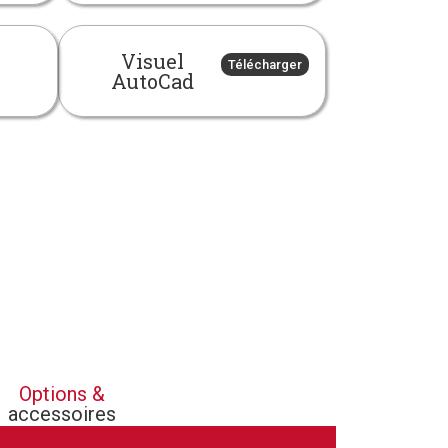
Visuel
Télécharger
AutoCad
Options &
accessoires