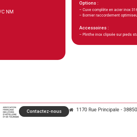
Options :
– Cuve complète en acier inox 316
/C NM
– Bornier raccordement optimiseu
Accessoires :
– Plinthe inox clipsée sur pieds s
1170 Rue Principale - 3885
Contactez-nous