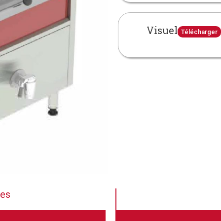
Visuel
Télécharger
ues