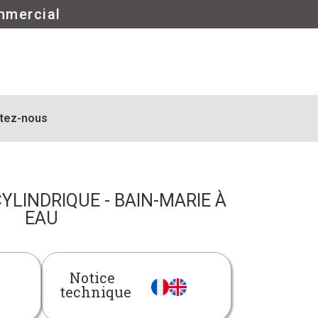
mmercial
tez-nous
CYLINDRIQUE - BAIN-MARIE À
EAU
Notice
technique