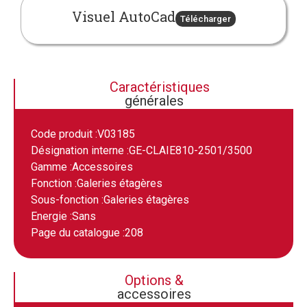
Visuel AutoCad
Télécharger
Caractéristiques
générales
Code produit :
V03185
Désignation interne :
GE-CLAIE810-2501/3500
Gamme :
Accessoires
Fonction :
Galeries étagères
Sous-fonction :
Galeries étagères
Energie :
Sans
Page du catalogue :
208
Options &
accessoires