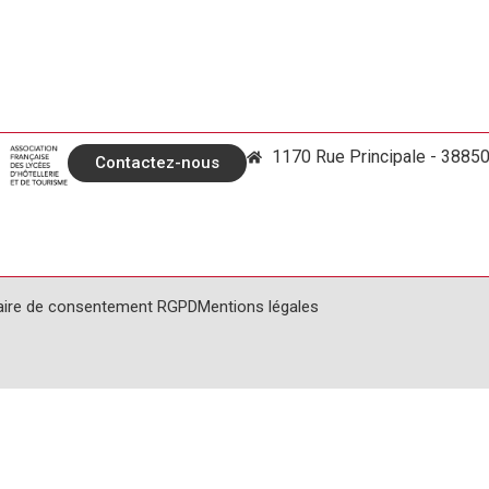
1170 Rue Principale - 3885
Contactez-nous
aire de consentement RGPD
Mentions légales