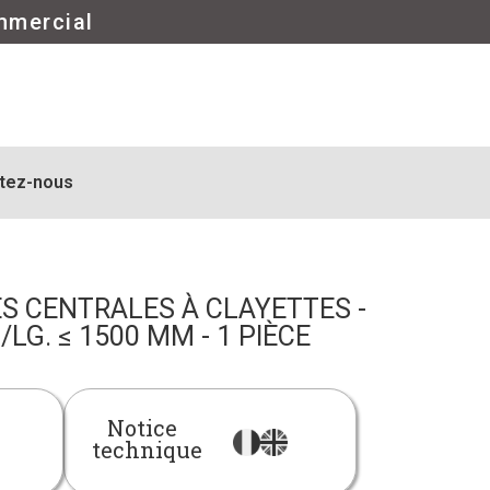
mmercial
tez-nous
S CENTRALES À CLAYETTES -
/LG. ≤ 1500 MM - 1 PIÈCE
Notice
technique