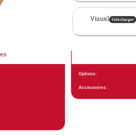
Visuel
Télécharger
ues
Options :
Accessoires :