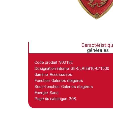
Caractéristiq
générales
Code produit :
V03182
Désignation interne :
GE-CLAIE810-0/1500
Gamme :
Accessoires
Fonction :
Galeries étagères
Sous-fonction :
Galeries étagères
Energie :
Sans
Page du catalogue :
208