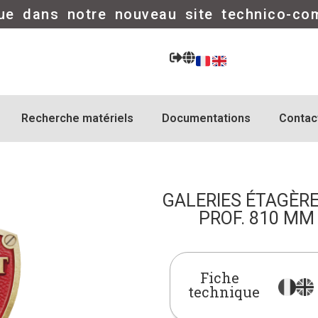
ue dans notre nouveau site technico-co
Recherche matériels
Documentations
Contac
GALERIES ÉTAGÈRE
PROF. 810 MM 
Fiche
technique