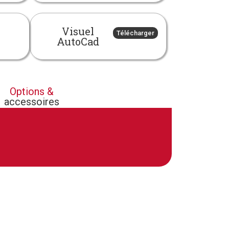
Visuel
Télécharger
AutoCad
Options &
accessoires