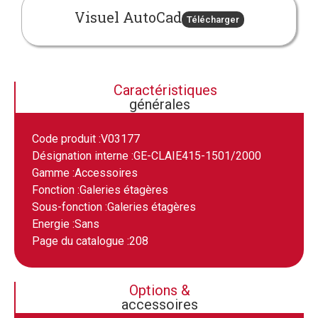
Visuel AutoCad
Télécharger
Caractéristiques
générales
Code produit :
V03177
Désignation interne :
GE-CLAIE415-1501/2000
Gamme :
Accessoires
Fonction :
Galeries étagères
Sous-fonction :
Galeries étagères
Energie :
Sans
Page du catalogue :
208
Options &
accessoires