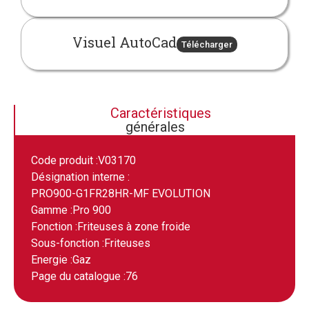
Visuel AutoCad
Télécharger
Caractéristiques
générales
Code produit :
V03170
Désignation interne :
PRO900-G1FR28HR-MF EVOLUTION
Gamme :
Pro 900
Fonction :
Friteuses à zone froide
Sous-fonction :
Friteuses
Energie :
Gaz
Page du catalogue :
76