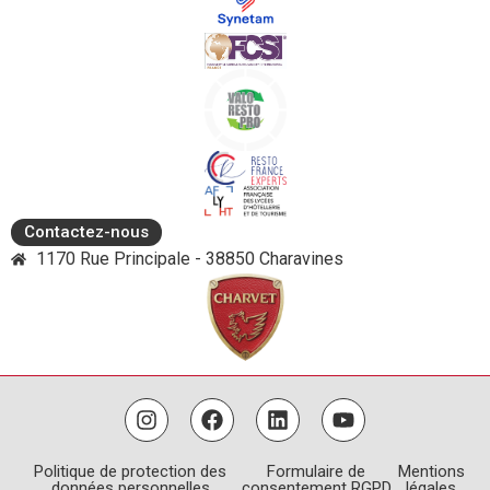
Contactez-nous
1170 Rue Principale - 38850 Charavines
Politique de protection des
Formulaire de
Mentions
données personnelles
consentement RGPD
légales