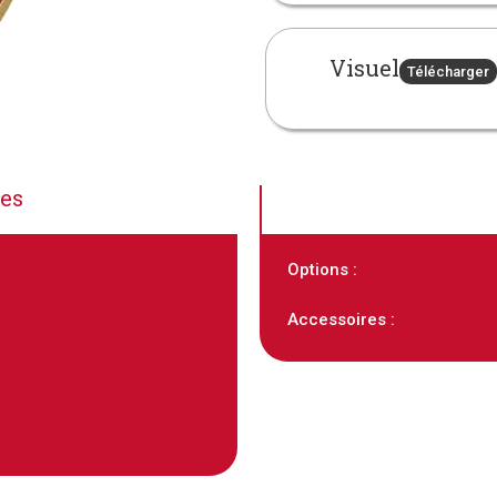
Visuel
Télécharger
ues
Options :
Accessoires :