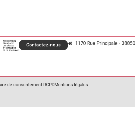
1170 Rue Principale - 3885
Contactez-nous
aire de consentement RGPD
Mentions légales