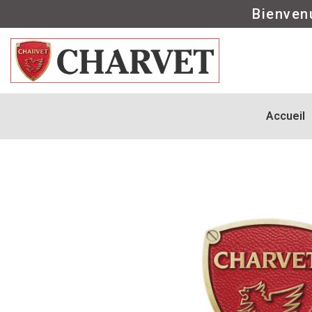
Bienven
Accueil