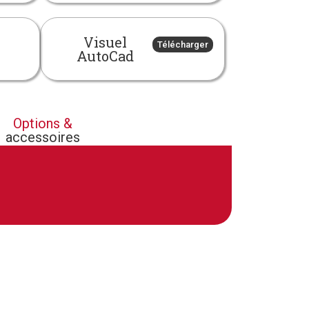
Visuel
Télécharger
AutoCad
Options &
accessoires