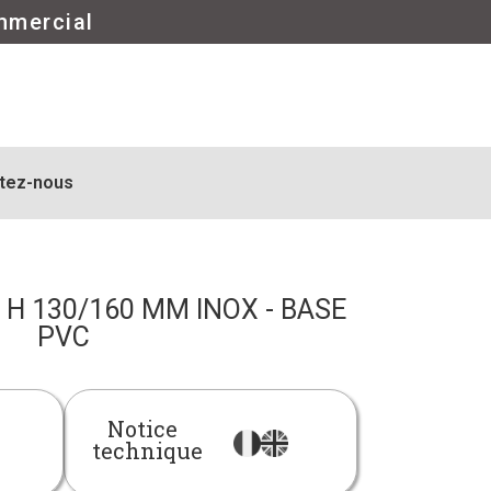
mmercial
tez-nous
X H 130/160 MM INOX - BASE
PVC
Notice
technique