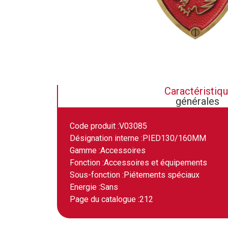
Caractéristiq
générales
Code produit :
V03085
Désignation interne :
PIED130/160MM
Gamme :
Accessoires
Fonction :
Accessoires et équipements
Sous-fonction :
Piétements spéciaux
Energie :
Sans
Page du catalogue :
212