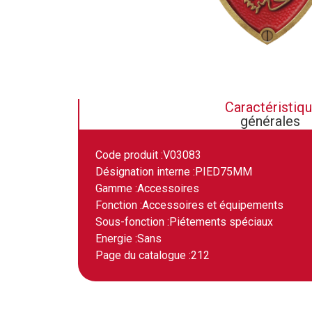
Caractéristiq
générales
Code produit :
V03083
Désignation interne :
PIED75MM
Gamme :
Accessoires
Fonction :
Accessoires et équipements
Sous-fonction :
Piétements spéciaux
Energie :
Sans
Page du catalogue :
212