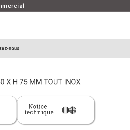
mmercial
tez-nous
⌀60 X H 75 MM TOUT INOX
Notice
technique