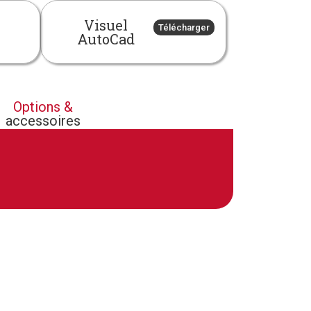
Visuel
Télécharger
AutoCad
Options &
accessoires