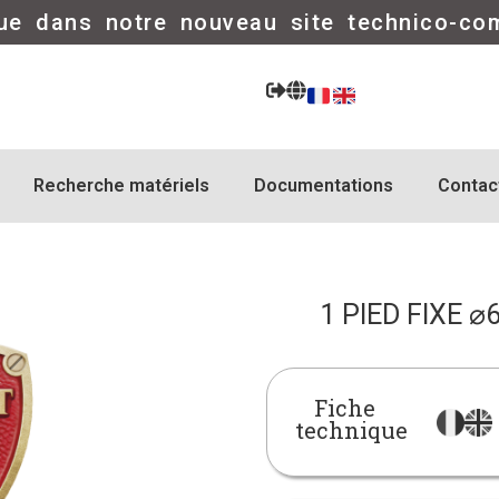
ue dans notre nouveau site technico-co
Recherche matériels
Documentations
Contac
1 PIED FIXE 
Fiche
technique