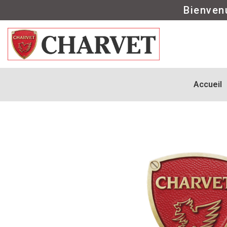
Bienven
Accueil