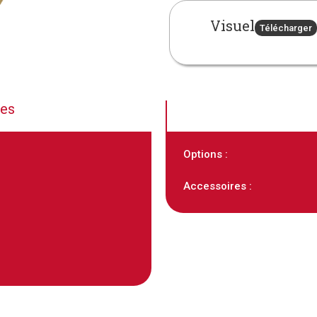
Visuel
Télécharger
ues
Options :
Accessoires :