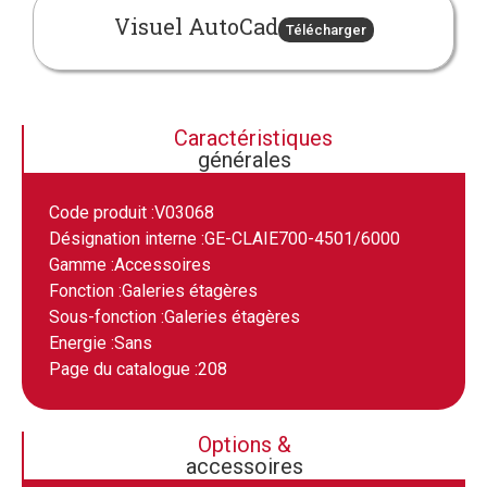
Visuel AutoCad
Télécharger
Caractéristiques
générales
Code produit :
V03068
Désignation interne :
GE-CLAIE700-4501/6000
Gamme :
Accessoires
Fonction :
Galeries étagères
Sous-fonction :
Galeries étagères
Energie :
Sans
Page du catalogue :
208
Options &
accessoires