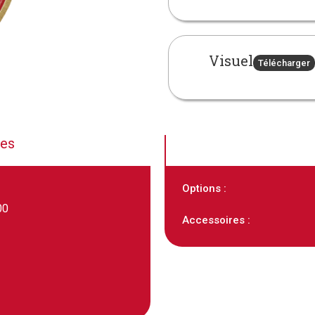
Visuel
Télécharger
ues
Options :
00
Accessoires :