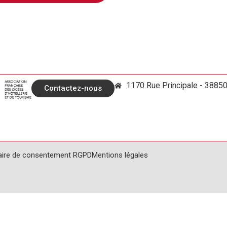
1170 Rue Principale - 3885
Contactez-nous
aire de consentement RGPD
Mentions légales