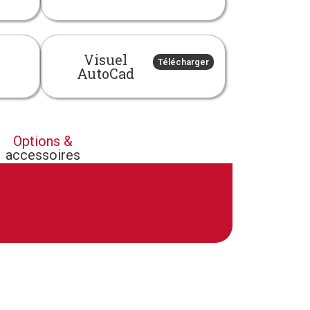
Visuel
Télécharger
AutoCad
Options &
accessoires