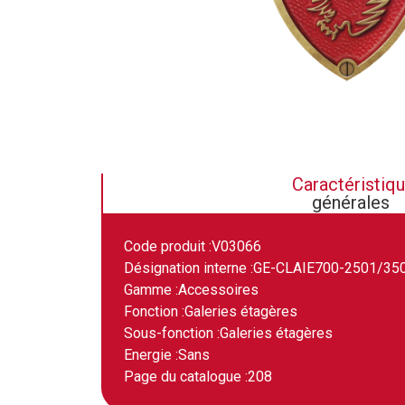
Caractéristiq
générales
Code produit :
V03066
Désignation interne :
GE-CLAIE700-2501/35
Gamme :
Accessoires
Fonction :
Galeries étagères
Sous-fonction :
Galeries étagères
Energie :
Sans
Page du catalogue :
208