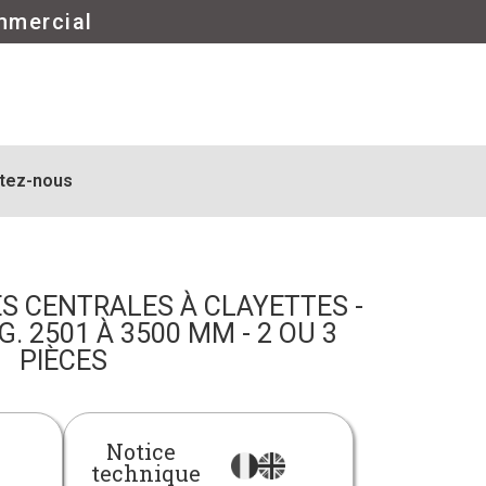
mmercial
tez-nous
S CENTRALES À CLAYETTES -
G. 2501 À 3500 MM - 2 OU 3
PIÈCES
Notice
technique