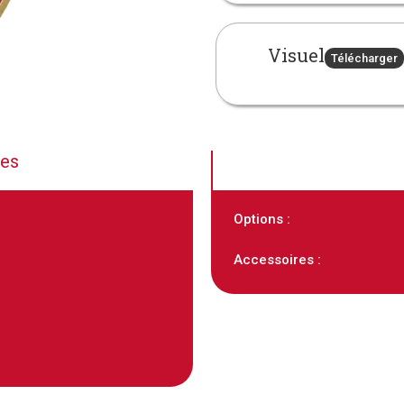
Visuel
Télécharger
ues
Options :
Accessoires :