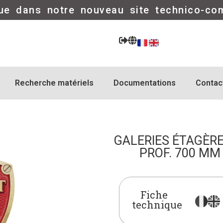
ue dans notre nouveau site technico-co
Recherche matériels
Documentations
Contac
GALERIES ÉTAGÈRE
PROF. 700 MM 
Fiche
technique