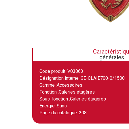
Caractéristiq
générales
Code produit :
V03063
Désignation interne :
GE-CLAIE700-0/1500
Gamme :
Accessoires
Fonction :
Galeries étagères
Sous-fonction :
Galeries étagères
Energie :
Sans
Page du catalogue :
208