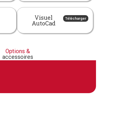
Visuel
Télécharger
AutoCad
Options &
accessoires