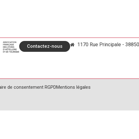
1170 Rue Principale - 3885
Contactez-nous
aire de consentement RGPD
Mentions légales