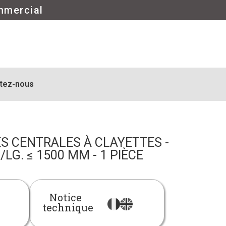
mmercial
tez-nous
S CENTRALES À CLAYETTES -
/LG. ≤ 1500 MM - 1 PIÈCE
Notice
technique