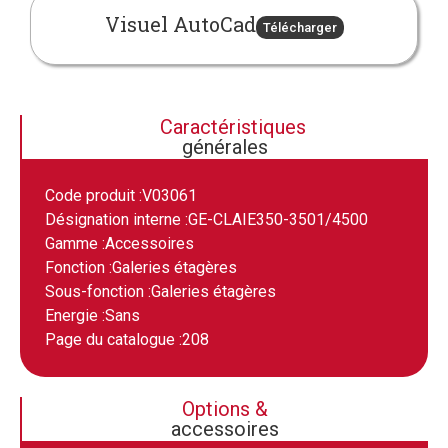
Visuel AutoCad
Télécharger
Caractéristiques
générales
Code produit :
V03061
Désignation interne :
GE-CLAIE350-3501/4500
Gamme :
Accessoires
Fonction :
Galeries étagères
Sous-fonction :
Galeries étagères
Energie :
Sans
Page du catalogue :
208
Options &
accessoires