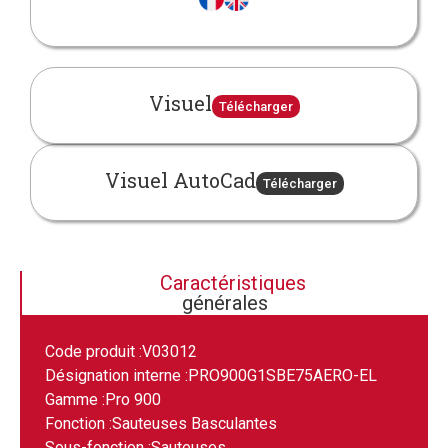
Visuel
Télécharger
Visuel AutoCad
Télécharger
Caractéristiques
générales
Code produit :
V03012
Désignation interne :
PRO900G1SBE75AERO-EL
Gamme :
Pro 900
Fonction :
Sauteuses Basculantes
Sous-fonction :
Sauteuses