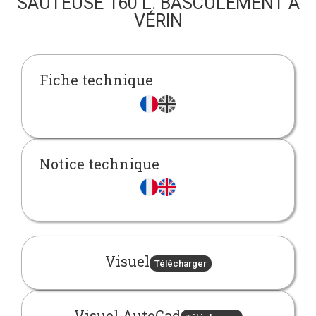
SAUTEUSE 160 L. BASCULEMENT À
VÉRIN
Fiche technique
Notice technique
Visuel
Télécharger
Visuel AutoCad