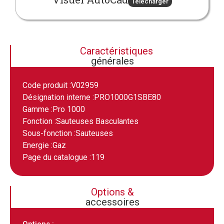
Télécharger
Caractéristiques
générales
Code produit :
V02959
Désignation interne :
PRO1000G1SBE80
Gamme :
Pro 1000
Fonction :
Sauteuses Basculantes
Sous-fonction :
Sauteuses
Energie :
Gaz
Page du catalogue :
119
Options &
accessoires
Options :