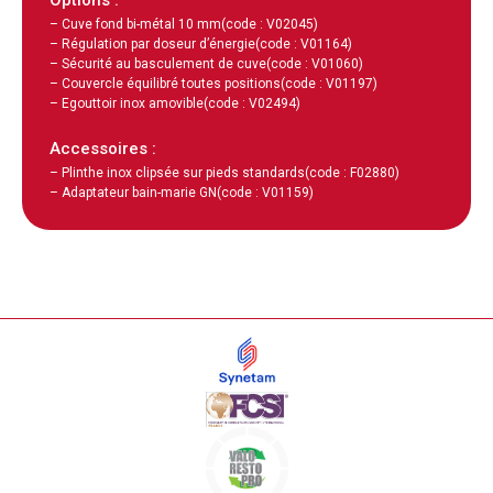
– Cuve fond bi-métal 10 mm
(code : V02045)
– Régulation par doseur d’énergie
(code : V01164)
– Sécurité au basculement de cuve
(code : V01060)
– Couvercle équilibré toutes positions
(code : V01197)
– Egouttoir inox amovible
(code : V02494)
Accessoires :
– Plinthe inox clipsée sur pieds standards
(code : F02880)
– Adaptateur bain-marie GN
(code : V01159)