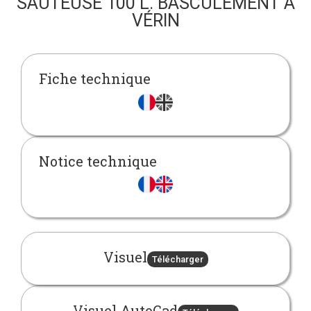
SAUTEUSE 100 L. BASCULEMENT À
VÉRIN
Fiche technique
Notice technique
Visuel
Télécharger
Visuel AutoCad