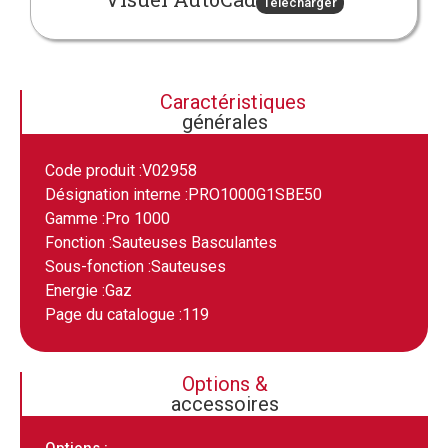
Télécharger
Caractéristiques
générales
Code produit :
V02958
Désignation interne :
PRO1000G1SBE50
Gamme :
Pro 1000
Fonction :
Sauteuses Basculantes
Sous-fonction :
Sauteuses
Energie :
Gaz
Page du catalogue :
119
Options &
accessoires
Options :