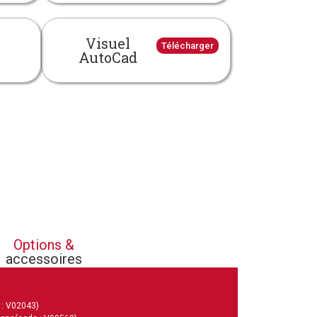
Visuel
Télécharger
AutoCad
Options &
accessoires
 : V02043)