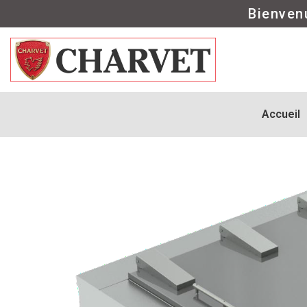
Bienven
Accueil