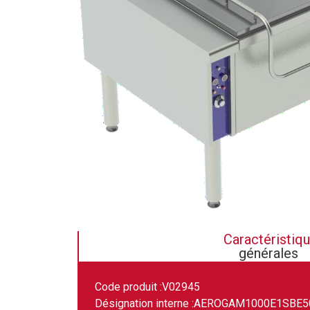
Caractéristiq
générales
Code produit :
V02945
Désignation interne :
AEROGAM1000E1SBE5