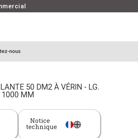
mmercial
tez-nous
ANTE 50 DM2 À VÉRIN - LG.
1000 MM
Notice
technique