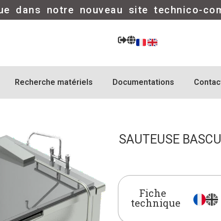
ue dans notre nouveau site technico-co
Recherche matériels
Documentations
Contac
SAUTEUSE BASCUL
Fiche
technique