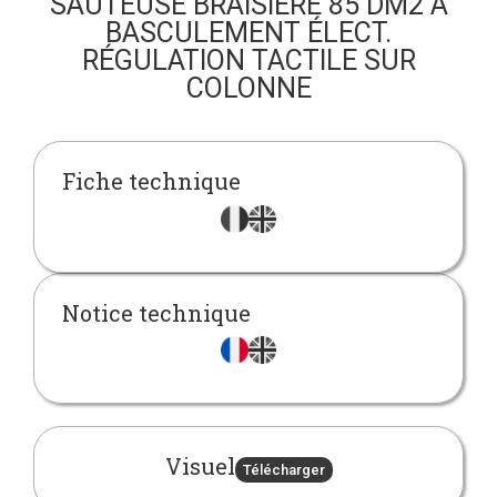
SAUTEUSE BRAISIÈRE 85 DM2 À
BASCULEMENT ÉLECT.
RÉGULATION TACTILE SUR
COLONNE
Fiche technique
Notice technique
Visuel
Télécharger