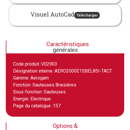
Visuel AutoCad
Télécharger
Caractéristiques
générales
Code produit :
V02903
Désignation interne :
AERO2000E1SBEL85I-TACT
Gamme :
Aerogam
Fonction :
Sauteuses Braisières
Sous-fonction :
Sauteuses
Energie :
Electrique
Page du catalogue :
157
Options &